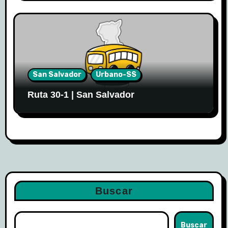
San Salvador
Urbano-SS
Ruta 30-1 | San Salvador
Buscar
Buscar