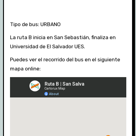
Tipo de bus: URBANO
La ruta B inicia en San Sebastián, finaliza en
Universidad de El Salvador UES.
Puedes ver el recorrido del bus en el siguiente
mapa online: