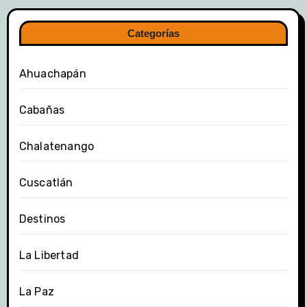
Categorías
Ahuachapán
Cabañas
Chalatenango
Cuscatlán
Destinos
La Libertad
La Paz