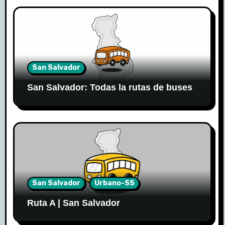
San Salvador
San Salvador: Todas la rutas de buses
San Salvador
Urbano-SS
Ruta A | San Salvador