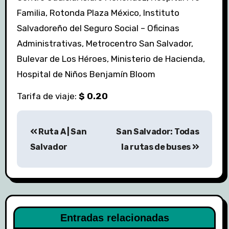
Familia, Rotonda Plaza México, Instituto
Salvadoreño del Seguro Social – Oficinas
Administrativas, Metrocentro San Salvador,
Bulevar de Los Héroes, Ministerio de Hacienda,
Hospital de Niños Benjamín Bloom
Tarifa de viaje:
$ 0.20
Navegación
Ruta A | San
San Salvador: Todas
de
Salvador
la rutas de buses
entradas
Entradas relacionadas