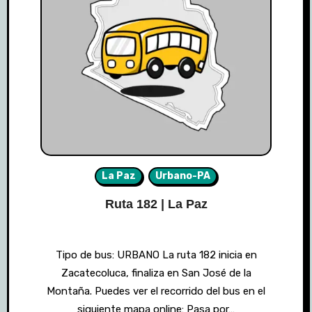
La Paz
Urbano-PA
Ruta 182 | La Paz
Tipo de bus: URBANO La ruta 182 inicia en
Zacatecoluca, finaliza en San José de la
Montaña. Puedes ver el recorrido del bus en el
siguiente mapa online: Pasa por…