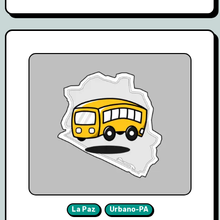
La Paz
Urbano-PA