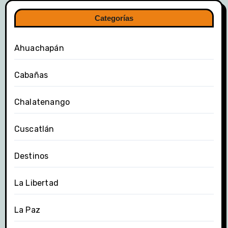
Categorías
Ahuachapán
Cabañas
Chalatenango
Cuscatlán
Destinos
La Libertad
La Paz