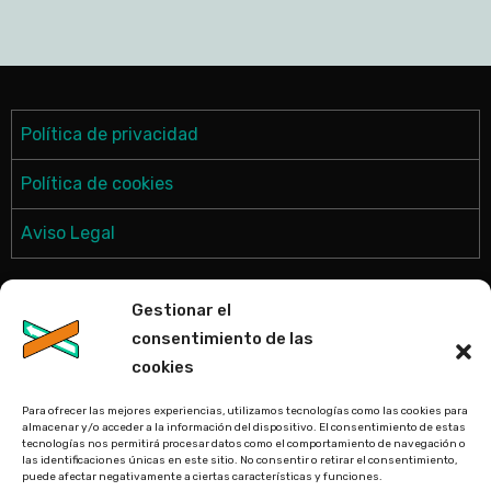
Política de privacidad
Política de cookies
Aviso Legal
Gestionar el
consentimiento de las
cookies
Para ofrecer las mejores experiencias, utilizamos tecnologías como las cookies para
almacenar y/o acceder a la información del dispositivo. El consentimiento de estas
tecnologías nos permitirá procesar datos como el comportamiento de navegación o
CARTORUX
las identificaciones únicas en este sitio. No consentir o retirar el consentimiento,
puede afectar negativamente a ciertas características y funciones.