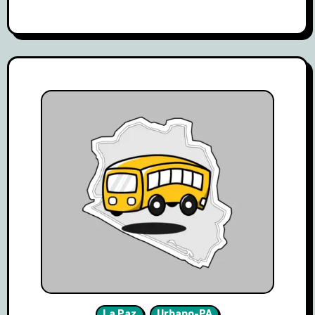
La Paz
Urbano-PA