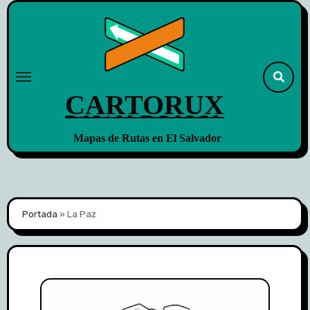
Skip
to
content
CARTORUX
Mapas de Rutas en El Salvador
Portada
»
La Paz