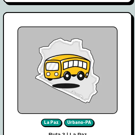
La Paz
Urbano-PA
Ruta 3 | La Paz