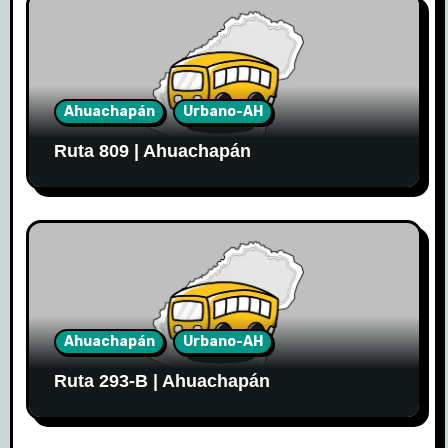
Ahuachapán
Urbano-AH
Ruta 809 | Ahuachapán
Ahuachapán
Urbano-AH
Ruta 293-B | Ahuachapán