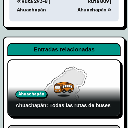
Ruta 293-B |
Ruta 809 |
de
Ahuachapán
Ahuachapán
entradas
Entradas relacionadas
Ahuachapán
Ahuachapán: Todas las rutas de buses