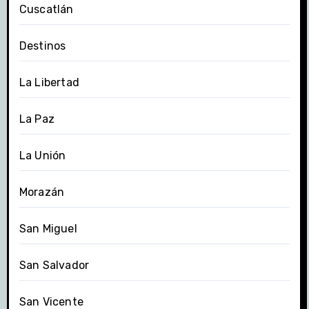
Cuscatlán
Destinos
La Libertad
La Paz
La Unión
Morazán
San Miguel
San Salvador
San Vicente