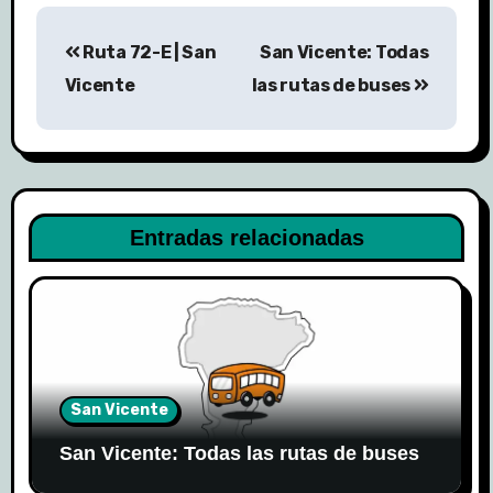
Navegación
Ruta 72-E | San
San Vicente: Todas
de
Vicente
las rutas de buses
entradas
Entradas relacionadas
San Vicente
San Vicente: Todas las rutas de buses