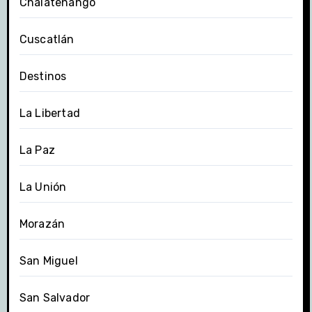
Chalatenango
Cuscatlán
Destinos
La Libertad
La Paz
La Unión
Morazán
San Miguel
San Salvador