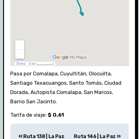
Pasa por Comalapa, Cuyultitán, Olocuilta,
Santiago Texacuangos, Santo Tomás, Ciudad
Dorada, Autopista Comalapa, San Marcos,
Barrio San Jacinto.
Tarifa de viaje:
$ 0.61
Navegación
Ruta 138 | La Paz
Ruta 146 | La Paz