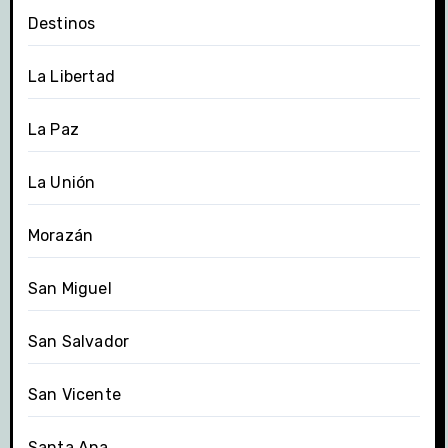
Destinos
La Libertad
La Paz
La Unión
Morazán
San Miguel
San Salvador
San Vicente
Santa Ana