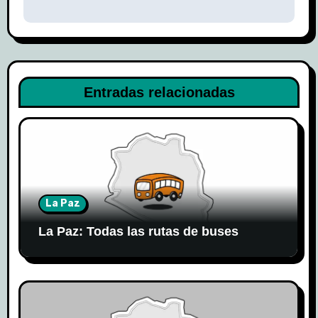
de
entradas
Entradas relacionadas
La Paz
La Paz: Todas las rutas de buses