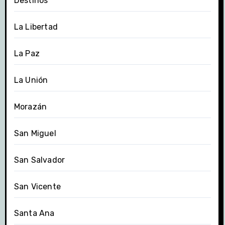
Destinos
La Libertad
La Paz
La Unión
Morazán
San Miguel
San Salvador
San Vicente
Santa Ana